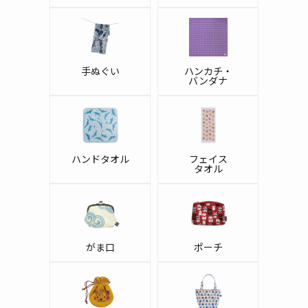
手ぬぐい
ハンカチ・
バンダナ
ハンドタオル
フェイス
タオル
がま口
ポーチ