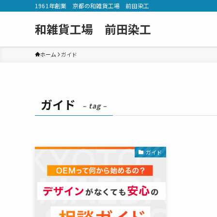
1961年創業 京都の和雑貨工場 前田染工
和雑貨工場 前田染工
ホーム
ガイド
ガイド
– tag –
ガイド