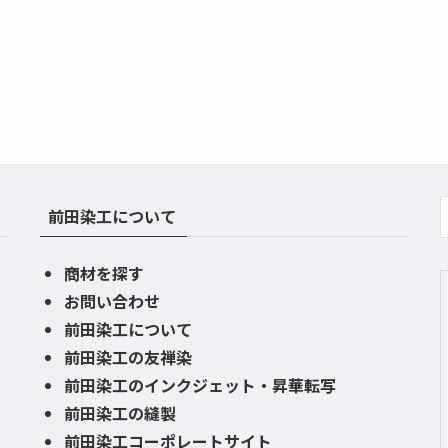
前田染工について
商材を探す
お問い合わせ
前田染工について
前田染工の友禅染
前田染工のインクジェット・昇華転写
前田染工の縫製
前田染工コーポレートサイト