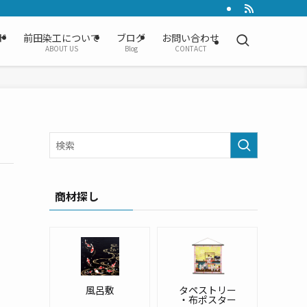
ド
前田染工について
ブログ
お問い合わせ
ABOUT US
Blog
CONTACT
商材探し
風呂敷
タペストリー
・布ポスター