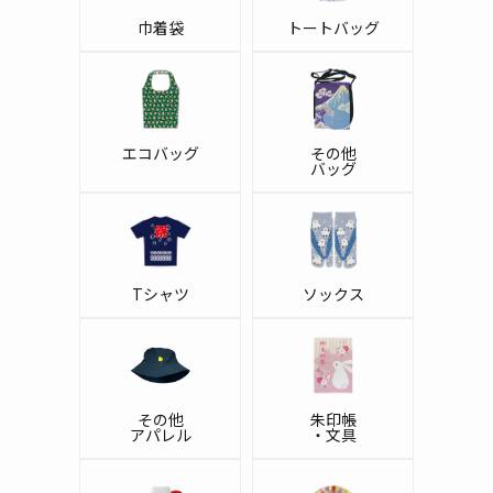
巾着袋
トートバッグ
エコバッグ
その他
バッグ
Tシャツ
ソックス
その他
朱印帳
アパレル
・文具